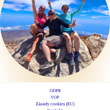
GDPR
VOP
Zásady cookies (EU)