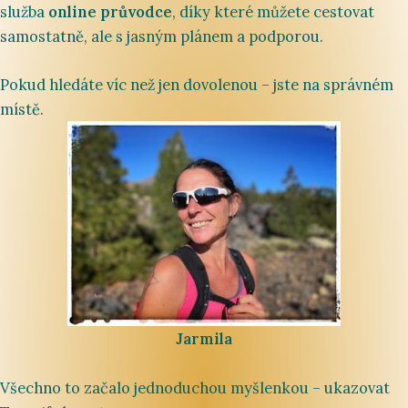
služba
online průvodce
, díky které můžete cestovat
samostatně, ale s jasným plánem a podporou.
Pokud hledáte víc než jen dovolenou – jste na správném
místě.
Jarmila
Všechno to začalo jednoduchou myšlenkou – ukazovat