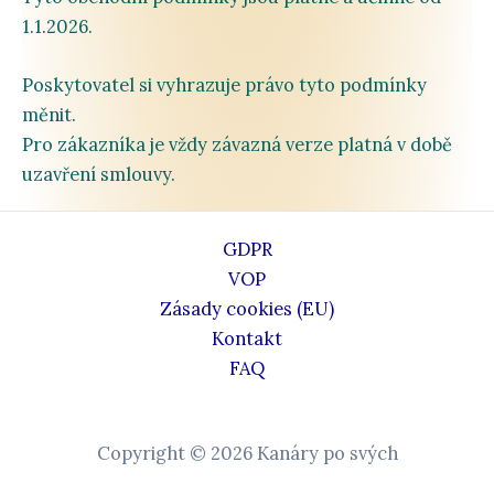
1.1.2026
.
Poskytovatel
si
vyhrazuje
právo
tyto
podmínky
měnit.
Pro
zákazníka
je
vždy
závazná
verze
platná
v
době
uzavření
smlouvy.
GDPR
VOP
Zásady cookies (EU)
Kontakt
FAQ
Copyright © 2026 Kanáry po svých